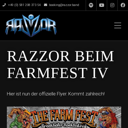
+49 (0) 581 208 373 54
booking@razzor.band
RAZZOR BEIM
FARMFEST IV
Hier ist nun der offizielle Flyer. Kommt zahlreich!