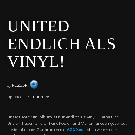
UNITED
ENDLICH ALS
VINYL!
by
RaZZoR
Updated:
17. Juni 2025
Unser Debut Mini-Album ist nun endlich als Vinyl-LP erhältlich.
Und wir haben wirklich keine Kosten und Mühen für euch gescheut,
soviel ist sicher! Zusammen mit
AZCD.eu
haben wir ein sehr