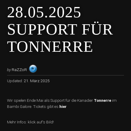
28.05.2025
SUPPORT FÜR
TONNERRE
by
RaZZoR
Updated:
21. März 2025
Wir spielen Ende Mai als Support für die Kanadier
Tonnerre
im
Bambi Galore. Tickets gibt es
hier
Mehr Infos: klick auf‘s Bild!