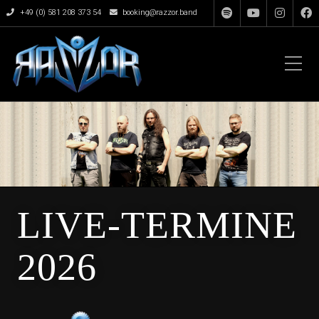
+49 (0) 581 208 373 54
booking@razzor.band
LIVE-TERMINE
2026