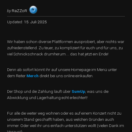
by
RaZZoR
Updated:
15. Juli 2025
Wir haben schon diverse Plattformen ausprobiert, aber nichts war
zufriedenstellend. Zu teuer, zu kompliziert für euch und für uns, zu
viel Schnickschnack drumherum…. das hat jetzt ein Ende!
Denn ab sofort könnt ihr auf unsere Homepage im Menü unter
dem Reiter
Merch
direkt bei uns online einkaufen.
Der Shop und die Zahlung läuft über
SumUp
, was uns die
Abwicklung und Lagerhaltung echt erleichtert!
Für alle die weiter weg wohnen oder es auf einem Konzert nicht zu
unserem Stand geschafft haben, aus welchen Gründen auch
immer. Oder weil ihr uns einfach unterstützen wollt (vielen Dank im
Voraus!).