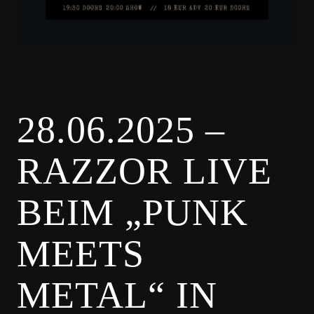
28.06.2025 –
RAZZOR LIVE
BEIM „PUNK
MEETS
METAL“ IN