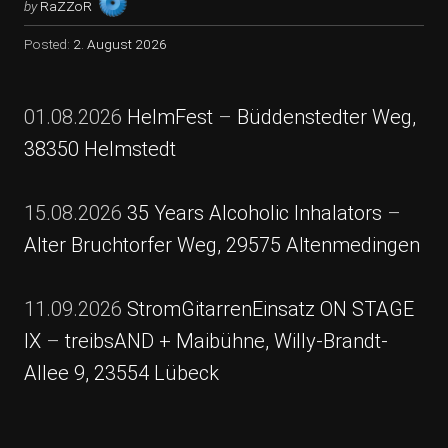
by
RaZZoR
Posted:
2. August 2026
01.08.2026
HelmFest
–
Büddenstedter Weg,
38350 Helmstedt
15.08.2026
35 Years Alcoholic Inhalators
–
Alter Bruchtorfer Weg, 29575 Altenmedingen
11.09.2026
StromGitarrenEinsatz ON STAGE
IX
–
treibsAND + Maibühne, Willy-Brandt-
Allee 9, 23554 Lübeck