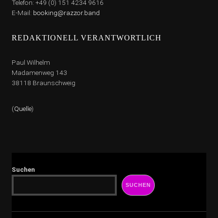
Telefon: +49 (0) 151 4234 9616
E-Mail:
booking@razzor.band
REDAKTIONELL VERANTWORTLICH
Paul Wilhelm
Madamenweg 143
38118 Braunschweig
(
Quelle
)
Suchen
SUCHEN