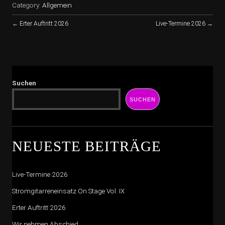
Category:
Allgemein
←
Erter Auftritt 2026
Live-Termine 2026
→
Suchen
SUCHEN
NEUESTE BEITRÄGE
Live-Termine 2026
Stromgitarreneinsatz On Stage Vol. IX
Erter Auftritt 2026
Wir nehmen Abschied