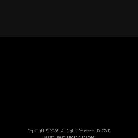
Copyright © 2026 · All Rights Reserved · RaZZoR
Music Lite by
Organic Themes