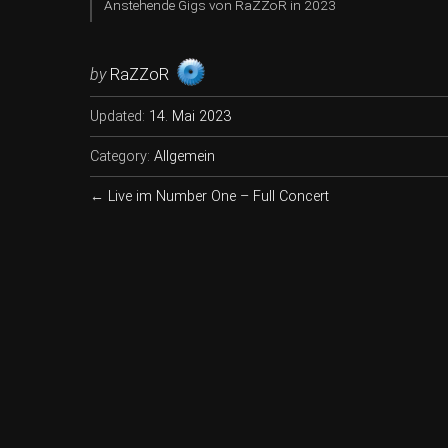
Anstehende Gigs von RaZZoR in 2023
by
RaZZoR
Updated:
14. Mai 2023
Category:
Allgemein
←
Live im Number One – Full Concert