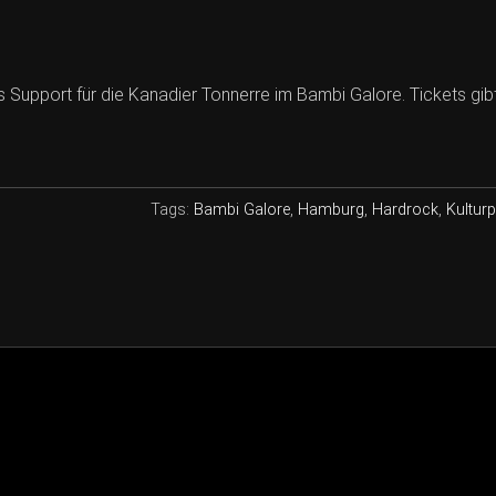
s Support für die Kanadier Tonnerre im Bambi Galore. Tickets gibt
Tags:
Bambi Galore
,
Hamburg
,
Hardrock
,
Kulturp