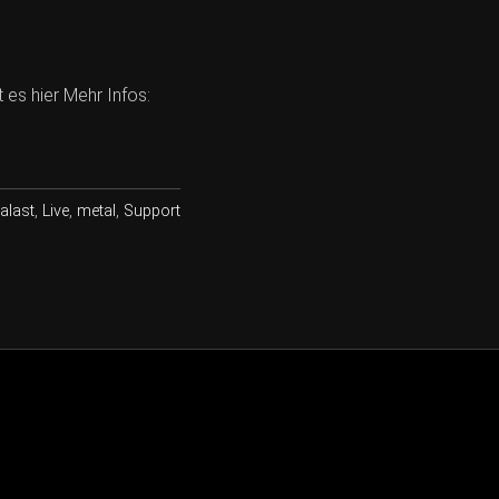
 es hier Mehr Infos:
alast
,
Live
,
metal
,
Support