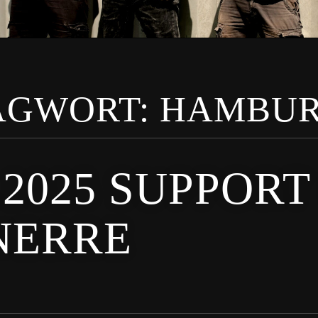
AGWORT:
HAMBU
5.2025 SUPPORT
NERRE