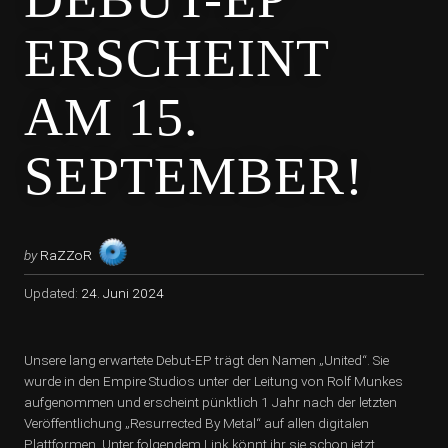
ERSCHEINT
AM 15.
SEPTEMBER!
by
RaZZoR
Updated:
24. Juni 2024
Unsere lang erwartete Debut-EP trägt den Namen „United“. Sie
wurde in den Empire Studios unter der Leitung von Rolf Munkes
aufgenommen und erscheint pünktlich 1 Jahr nach der letzten
Veröffentlichung „Resurrected By Metal“ auf allen digitalen
Plattformen. Unter folgendem Link könnt ihr sie schon jetzt